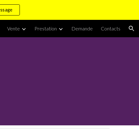
essage
ion
Vente
Prestation
Demande
Contacts